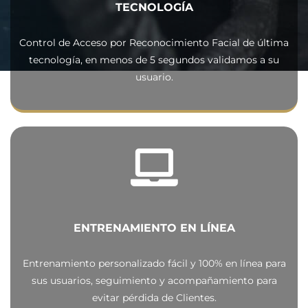
TECNOLOGÍA
Control de Acceso por Reconocimiento Facial de última
tecnología, en menos de 5 segundos validamos a su
usuario.
ENTRENAMIENTO EN LÍNEA
Entrenamiento personalizado fácil y 100% en línea para
sus usuarios, seguimiento y acompañamiento para
evitar pérdida de Clientes.