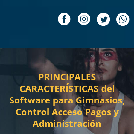
PRINCIPALES
CARACTERÍSTICAS del
Software para Gimnasios
,
Control Acceso Pagos y
Administración