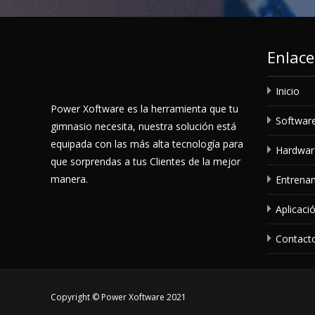
Enlace
Inicio
Power Xoftware es la herramienta que tu
Softwar
gimnasio necesita, nuestra solución está
equipada con las más alta tecnología para
Hardwar
que sorprendas a tus Clientes de la mejor
manera.
Entrena
Aplicaci
Contact
Copyright © Power Xoftware 2021